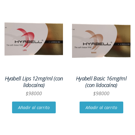
Hyabell Lips 12mg/ml (con
Hyabell Basic 16mg/ml
lidocaína)
(con lidocaína)
$
98000
$
98000
Añadir al carrito
Añadir al carrito