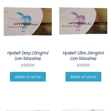
Hyabell Deep 20mg/ml
Hyabell Ultra 24mg/ml
(con lidocaína)
(con lidocaína)
$
98000
$
98000
Añadir al carrito
Añadir al carrito