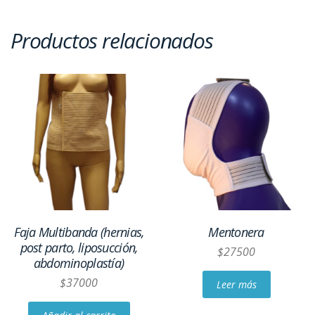
Productos relacionados
Faja Multibanda (hernias,
Mentonera
post parto, liposucción,
$
27500
abdominoplastía)
$
37000
Leer más