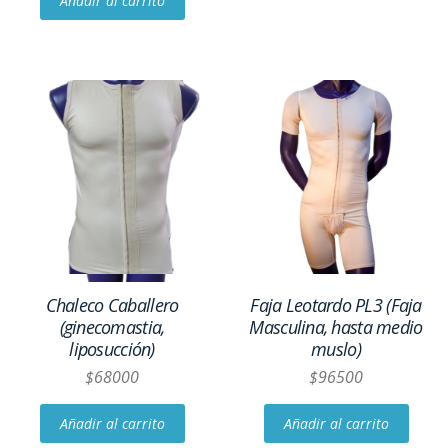
Añadir al carrito
Chaleco Caballero
Faja Leotardo PL3 (Faja
(ginecomastia,
Masculina, hasta medio
liposucción)
muslo)
$
68000
$
96500
Añadir al carrito
Añadir al carrito